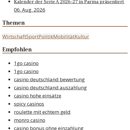
Kalender der Serie A 2026-27 in Parma präsentiert
06. Aug. 2026
Themen
Wirtschaft
Sport
Politik
Mobilität
Kultur
Empfohlen
1go casino
1go casino
casino deutschland bewertung
casino deutschland auszahlung
casino hohe einsätze
spicy casinos
roulette mit echtem geld
monro casino
casino bonus ohne einzahlung