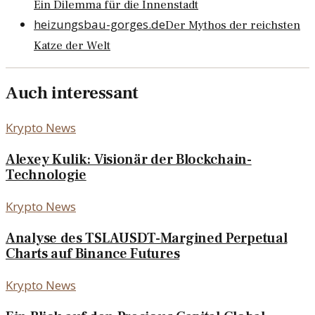
Ein Dilemma für die Innenstadt
heizungsbau-gorges.de
Der Mythos der reichsten
Katze der Welt
Auch interessant
Krypto News
Alexey Kulik: Visionär der Blockchain-
Technologie
Krypto News
Analyse des TSLAUSDT-Margined Perpetual
Charts auf Binance Futures
Krypto News