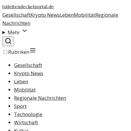
toilettendeckelportal.de
Gesellschaft
Krypto News
Leben
Mobilität
Regionale
Nachrichten
Mehr
Rubriken
Gesellschaft
Krypto News
Leben
Mobilität
Regionale Nachrichten
Sport
Technologie
Wirtschaft
Kultur