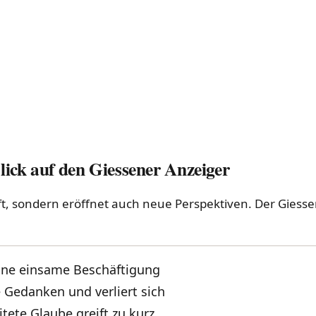
ick auf den Giessener Anzeiger
 sondern eröffnet auch neue Perspektiven. Der Giessener
ine einsame Beschäftigung
ne Gedanken und verliert sich
tete Glaube greift zu kurz.