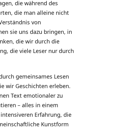
agen, die während des
ten, die man alleine nicht
Verständnis von
n sie uns dazu bringen, in
ken, die wir durch die
ng, die viele Leser nur durch
er durch gemeinsames Lesen
ie wir Geschichten erleben.
inen Text emotionaler zu
ieren – alles in einem
 intensiveren Erfahrung, die
emeinschaftliche Kunstform