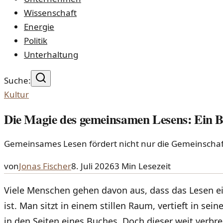
Wissenschaft
Energie
Politik
Unterhaltung
Suche:
Kultur
Die Magie des gemeinsamen Lesens: Ein Bl
Gemeinsames Lesen fördert nicht nur die Gemeinschaft,
von
Jonas Fischer
8. Juli 2026
3
Min Lesezeit
Viele Menschen gehen davon aus, dass das Lesen e
ist. Man sitzt in einem stillen Raum, vertieft in sei
in den Seiten eines Buches. Doch dieser weit verbrei