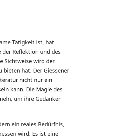
ame Tätigkeit ist, hat
 der Reflektion und des
se Sichtweise wird der
u bieten hat. Der Giessener
teratur nicht nur ein
 sein kann. Die Magie des
meln, um ihre Gedanken
ern ein reales Bedürfnis,
essen wird. Es ist eine