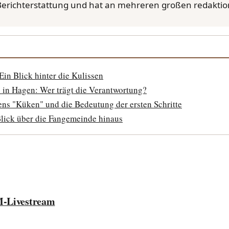
 Berichterstattung und hat an mehreren großen redaktione
in Blick hinter die Kulissen
n in Hagen: Wer trägt die Verantwortung?
ns "Küken" und die Bedeutung der ersten Schritte
lick über die Fangemeinde hinaus
M-Livestream