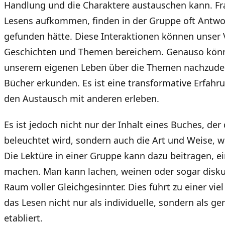
Handlung und die Charaktere austauschen kann. Fr
Lesens aufkommen, finden in der Gruppe oft Antwor
gefunden hätte. Diese Interaktionen können unser 
Geschichten und Themen bereichern. Genauso könne
unserem eigenen Leben über die Themen nachzuden
Bücher erkunden. Es ist eine transformative Erfahru
den Austausch mit anderen erleben.
Es ist jedoch nicht nur der Inhalt eines Buches, d
beleuchtet wird, sondern auch die Art und Weise, w
Die Lektüre in einer Gruppe kann dazu beitragen, e
machen. Man kann lachen, weinen oder sogar diskut
Raum voller Gleichgesinnter. Dies führt zu einer viel
das Lesen nicht nur als individuelle, sondern als g
etabliert.