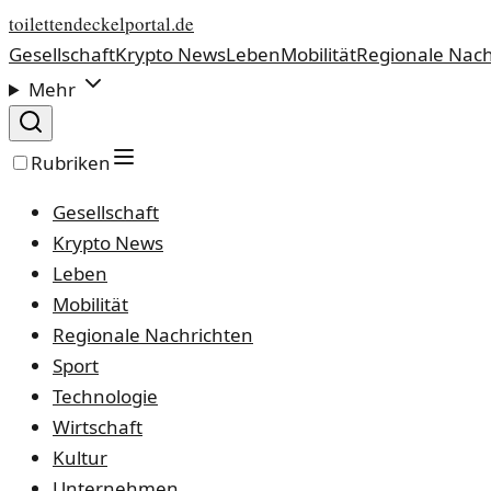
toilettendeckelportal.de
Gesellschaft
Krypto News
Leben
Mobilität
Regionale Nach
Mehr
Rubriken
Gesellschaft
Krypto News
Leben
Mobilität
Regionale Nachrichten
Sport
Technologie
Wirtschaft
Kultur
Unternehmen