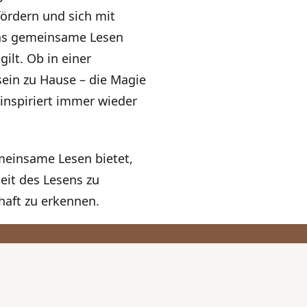
fördern und sich mit
das gemeinsame Lesen
gilt. Ob in einer
in zu Hause – die Magie
inspiriert immer wieder
emeinsame Lesen bietet,
keit des Lesens zu
haft zu erkennen.