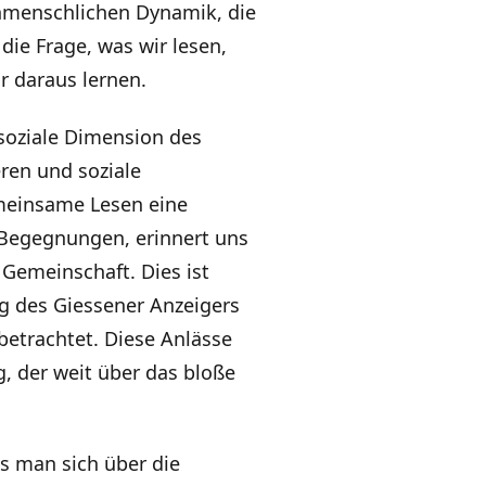
enmenschlichen Dynamik, die
die Frage, was wir lesen,
r daraus lernen.
 soziale Dimension des
eren und soziale
gemeinsame Lesen eine
Begegnungen, erinnert uns
 Gemeinschaft. Dies ist
g des Giessener Anzeigers
betrachtet. Diese Anlässe
, der weit über das bloße
s man sich über die