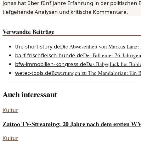
Jonas hat über fünf Jahre Erfahrung in der politischen
tiefgehende Analysen und kritische Kommentare.
Verwandte Beiträge
the-short-story.de
Die Abwesenheit von Markus Lanz: E
barf-frischfleisch-hunde.de
Der Fall einer 76-Jährige
bfw-immobilien-kongress.de
Das Babyglück bei Bohle
wetec-tools.de
Bewertungen zu The Mandalorian: Ein B
Auch interessant
Kultur
Zattoo TV-Streaming: 20 Jahre nach dem ersten W
Kultur