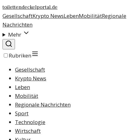
toilettendeckelportal.de
Gesellschaft
Krypto News
Leben
Mobilität
Regionale
Nachrichten
Mehr
Rubriken
Gesellschaft
Krypto News
Leben
Mobilität
Regionale Nachrichten
Sport
Technologie
Wirtschaft
Kultur