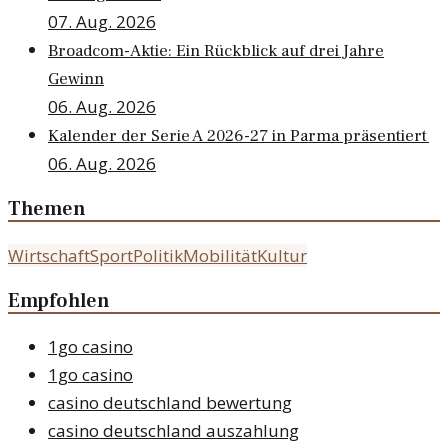
07. Aug. 2026
Broadcom-Aktie: Ein Rückblick auf drei Jahre
Gewinn
06. Aug. 2026
Kalender der Serie A 2026-27 in Parma präsentiert
06. Aug. 2026
Themen
Wirtschaft
Sport
Politik
Mobilität
Kultur
Empfohlen
1go casino
1go casino
casino deutschland bewertung
casino deutschland auszahlung