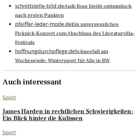
schnittstelle-bild.de
Audi-Boss bleibt optimistisch
nach ersten Punkten
pfeiffer-leder-mode.de
Ein unvergessliches
Picknick-Konzert zum Abschluss des Literaturvilla-
Festivals
hoffnungdurchpflege.de
Schneefall am
Wochenende: Wintersport für Alle in BW
Auch interessant
Sport
James Harden in rechtlichen Schwierigkeiten:
Ein Blick hinter die Kulissen
Sport