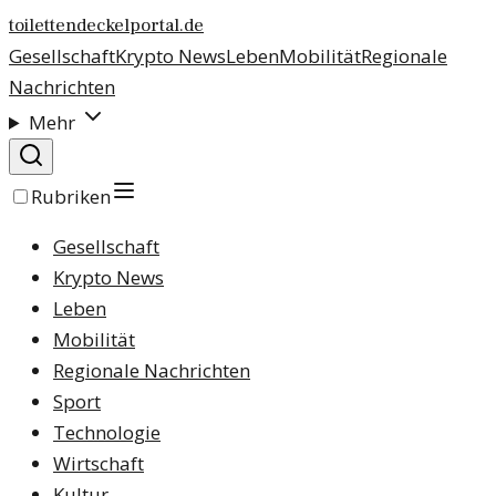
toilettendeckelportal.de
Gesellschaft
Krypto News
Leben
Mobilität
Regionale
Nachrichten
Mehr
Rubriken
Gesellschaft
Krypto News
Leben
Mobilität
Regionale Nachrichten
Sport
Technologie
Wirtschaft
Kultur