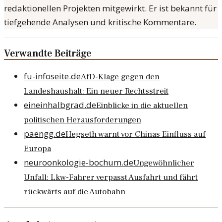
redaktionellen Projekten mitgewirkt. Er ist bekannt für
tiefgehende Analysen und kritische Kommentare.
Verwandte Beiträge
fu-infoseite.de
AfD-Klage gegen den
Landeshaushalt: Ein neuer Rechtsstreit
eineinhalbgrad.de
Einblicke in die aktuellen
politischen Herausforderungen
paengg.de
Hegseth warnt vor Chinas Einfluss auf
Europa
neuroonkologie-bochum.de
Ungewöhnlicher
Unfall: Lkw-Fahrer verpasst Ausfahrt und fährt
rückwärts auf die Autobahn