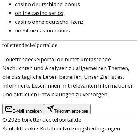
casino deutschland bonus
online casino seriös
casino ohne deutsche lizenz
novoline casino bonus
toilettendeckelportal.de
Toilettendeckelportal.de bietet umfassende
Nachrichten und Analysen zu allgemeinen Themen,
die das tägliche Leben betreffen. Unser Ziel ist es,
informierte Leser:innen mit relevanten Informationen
und aktuellen Entwicklungen zu versorgen.
E-Mail anzeigen
Telegram anzeigen
©
2026
toilettendeckelportal.de
Kontakt
Cookie-Richtlinie
Nutzungsbedingungen