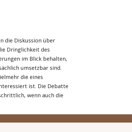
in die Diskussion über
ie Dringlichkeit des
erungen im Blick behalten,
sächlich umsetzbar sind.
vielmehr die eines
teressiert ist. Die Debatte
chrittlich, wenn auch die