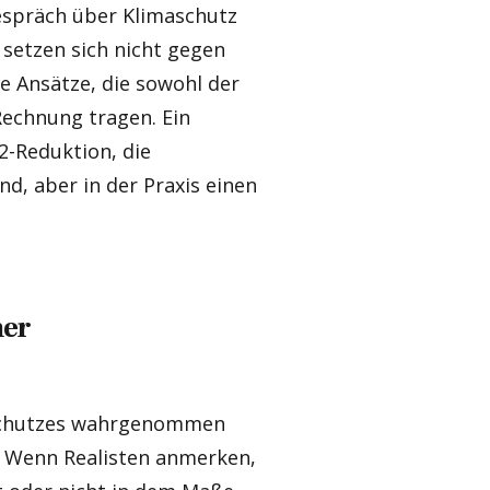
espräch über Klimaschutz
 setzen sich nicht gegen
e Ansätze, die sowohl der
Rechnung tragen. Ein
2-Reduktion, die
d, aber in der Praxis einen
ner
aschutzes wahrgenommen
t. Wenn Realisten anmerken,