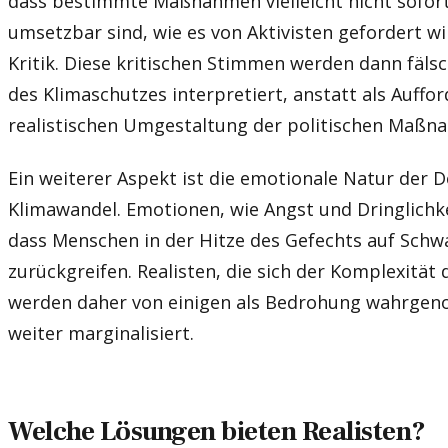
dass bestimmte Maßnahmen vielleicht nicht sofor
umsetzbar sind, wie es von Aktivisten gefordert wi
Kritik. Diese kritischen Stimmen werden dann fäls
des Klimaschutzes interpretiert, anstatt als Auffo
realistischen Umgestaltung der politischen Maßn
Ein weiterer Aspekt ist die emotionale Natur der 
Klimawandel. Emotionen, wie Angst und Dringlichk
dass Menschen in der Hitze des Gefechts auf Sch
zurückgreifen. Realisten, die sich der Komplexität d
werden daher von einigen als Bedrohung wahrgen
weiter marginalisiert.
Welche Lösungen bieten Realisten?