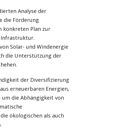
dierten Analyse der
te die Förderung
m konkreten Plan zur
Infrastruktur.
 von Solar- und Windenergie
ch die Unterstützung der
chehen.
igkeit der Diversifizierung
 aus erneuerbaren Energien,
, um die Abhängigkeit von
gmatische
die ökologischen als auch
.