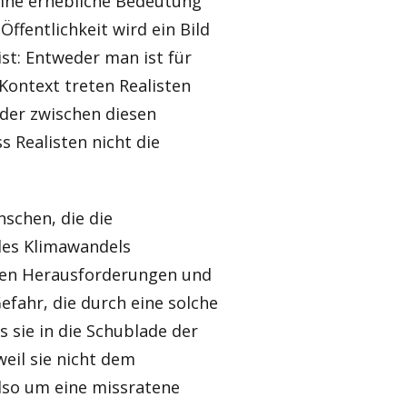
eine erhebliche Bedeutung
ffentlichkeit wird ein Bild
ist: Entweder man ist für
Kontext treten Realisten
 der zwischen diesen
ss Realisten nicht die
schen, die die
es Klimawandels
chen Herausforderungen und
fahr, die durch eine solche
s sie in die Schublade der
eil sie nicht dem
also um eine missratene