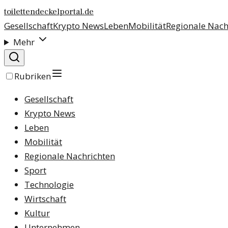
toilettendeckelportal.de
Gesellschaft
Krypto News
Leben
Mobilität
Regionale Nach
Mehr
Rubriken
Gesellschaft
Krypto News
Leben
Mobilität
Regionale Nachrichten
Sport
Technologie
Wirtschaft
Kultur
Unternehmen