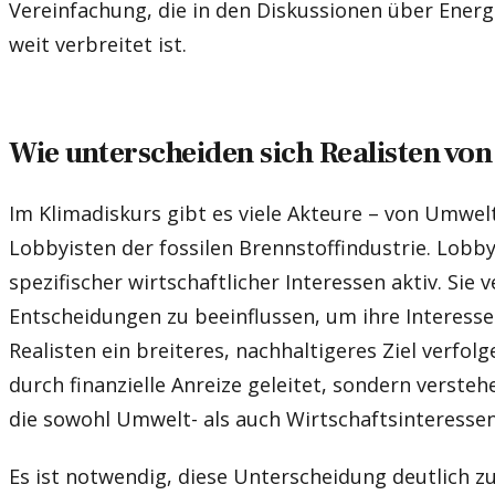
Vereinfachung, die in den Diskussionen über Ener
weit verbreitet ist.
Wie unterscheiden sich Realisten vo
Im Klimadiskurs gibt es viele Akteure – von Umwel
Lobbyisten der fossilen Brennstoffindustrie. Lobbyi
spezifischer wirtschaftlicher Interessen aktiv. Sie 
Entscheidungen zu beeinflussen, um ihre Interess
Realisten ein breiteres, nachhaltigeres Ziel verfolg
durch finanzielle Anreize geleitet, sondern versteh
die sowohl Umwelt- als auch Wirtschaftsinteresse
Es ist notwendig, diese Unterscheidung deutlich z