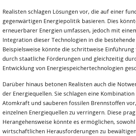
Realisten schlagen Lösungen vor, die auf einer fun
gegenwärtigen Energiepolitik basieren. Dies könn
erneuerbarer Energien umfassen, jedoch mit eine
Integration dieser Technologien in die bestehende 
Beispielsweise könnte die schrittweise Einführung
durch staatliche Förderungen und gleichzeitig dur
Entwicklung von Energiespeichertechnologien ges
Darüber hinaus betonen Realisten auch die Notwend
der Energiequellen. Sie schlagen eine Kombination
Atomkraft und sauberen fossilen Brennstoffen vor
einzelnen Energiequellen zu verringern. Diese pra
Herangehensweise könnte es ermöglichen, sowohl 
wirtschaftlichen Herausforderungen zu bewältigen