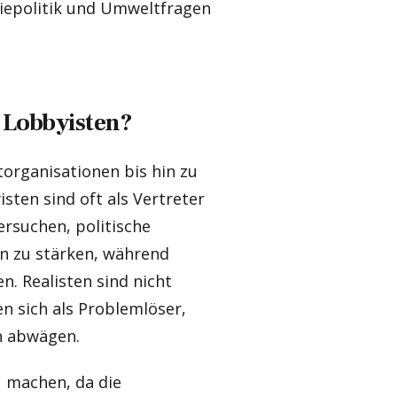
giepolitik und Umweltfragen
n Lobbyisten?
torganisationen bis hin zu
sten sind oft als Vertreter
versuchen, politische
en zu stärken, während
en. Realisten sind nicht
en sich als Problemlöser,
n abwägen.
u machen, da die