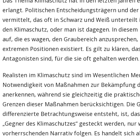
Das Thema Klimaschutz hat in den letzten Jahren 
erlangt. Politischen Entscheidungsträgern und der Ö
vermittelt, das oft in Schwarz und Weiß unterteilt 
den Klimaschutz, oder man ist dagegen. In diesem 
auf, die es wagen, den Graubereich anzusprechen,
extremen Positionen existiert. Es gilt zu klären, da
Antagonisten sind, für die sie oft gehalten werden.
Realisten im Klimaschutz sind im Wesentlichen Men
Notwendigkeit von Maßnahmen zur Bekämpfung d
anerkennen, während sie gleichzeitig die praktis
Grenzen dieser Maßnahmen berücksichtigen. Die Ge
differenzierte Betrachtungsweise entsteht, ist, das
„Gegner des Klimaschutzes“ gesteckt werden, nur w
vorherrschenden Narrativ folgen. Es handelt sich 