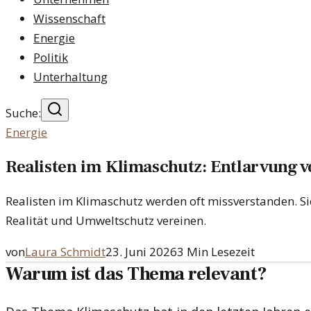
Wissenschaft
Energie
Politik
Unterhaltung
Suche:
Energie
Realisten im Klimaschutz: Entlarvung 
Realisten im Klimaschutz werden oft missverstanden. S
Realität und Umweltschutz vereinen.
von
Laura Schmidt
23. Juni 2026
3
Min Lesezeit
Warum ist das Thema relevant?