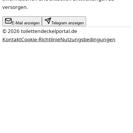
versorgen.
E-Mail anzeigen
Telegram anzeigen
©
2026
toilettendeckelportal.de
Kontakt
Cookie-Richtlinie
Nutzungsbedingungen