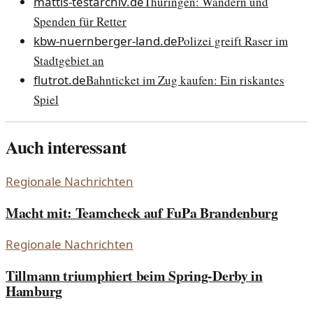
mattis-testarchiv.de
Thüringen: Wandern und
Spenden für Retter
kbw-nuernberger-land.de
Polizei greift Raser im
Stadtgebiet an
flutrot.de
Bahnticket im Zug kaufen: Ein riskantes
Spiel
Auch interessant
Regionale Nachrichten
Macht mit: Teamcheck auf FuPa Brandenburg
Regionale Nachrichten
Tillmann triumphiert beim Spring-Derby in
Hamburg