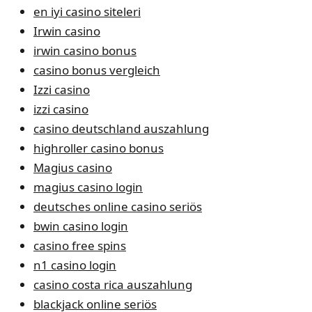
en iyi casino siteleri
Irwin casino
irwin casino bonus
casino bonus vergleich
Izzi casino
izzi casino
casino deutschland auszahlung
highroller casino bonus
Magius casino
magius casino login
deutsches online casino seriös
bwin casino login
casino free spins
n1 casino login
casino costa rica auszahlung
blackjack online seriös