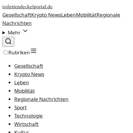
toilettendeckelportal.de
Gesellschaft
Krypto News
Leben
Mobilität
Regionale
Nachrichten
Mehr
Rubriken
Gesellschaft
Krypto News
Leben
Mobilität
Regionale Nachrichten
Sport
Technologie
Wirtschaft
Kultur