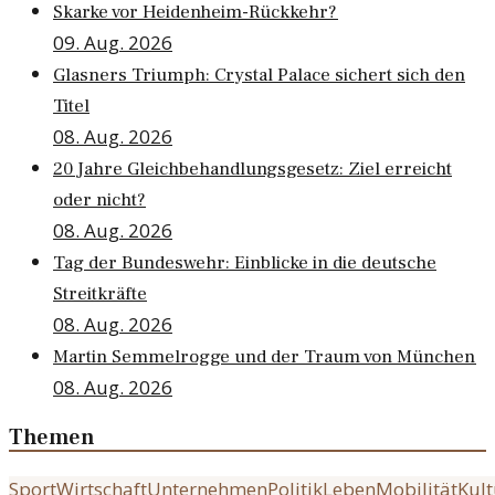
Skarke vor Heidenheim-Rückkehr?
09. Aug. 2026
Glasners Triumph: Crystal Palace sichert sich den
Titel
08. Aug. 2026
20 Jahre Gleichbehandlungsgesetz: Ziel erreicht
oder nicht?
08. Aug. 2026
Tag der Bundeswehr: Einblicke in die deutsche
Streitkräfte
08. Aug. 2026
Martin Semmelrogge und der Traum von München
08. Aug. 2026
Themen
Sport
Wirtschaft
Unternehmen
Politik
Leben
Mobilität
Kult