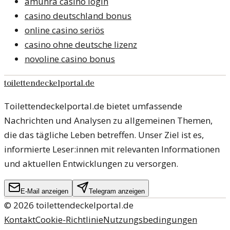
amunra casino login
casino deutschland bonus
online casino seriös
casino ohne deutsche lizenz
novoline casino bonus
toilettendeckelportal.de
Toilettendeckelportal.de bietet umfassende
Nachrichten und Analysen zu allgemeinen Themen,
die das tägliche Leben betreffen. Unser Ziel ist es,
informierte Leser:innen mit relevanten Informationen
und aktuellen Entwicklungen zu versorgen.
E-Mail anzeigen
Telegram anzeigen
©
2026
toilettendeckelportal.de
Kontakt
Cookie-Richtlinie
Nutzungsbedingungen