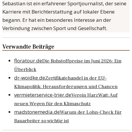
Sebastian ist ein erfahrener Sportjournalist, der seine
Karriere mit Berichterstattung auf lokaler Ebene
begann. Er hat ein besonderes Interesse an der
Verbindung zwischen Sport und Gesellschaft.
Verwandte Beiträge
floratour.de
Die Rohstoffpreise im Juni 2026: Ein
Überblick
dr-woidke.de
Zertifikatehandel in der EU-
Klimapolitik: Herausforderungen und Chancen
vermieterservice-trier.de
Verein HarzWatt: Auf
neuen Wegen für den Klimaschutz
madstonemedia.de
Warum der Lohn-Check für
Bauarbeiter so wichtig ist