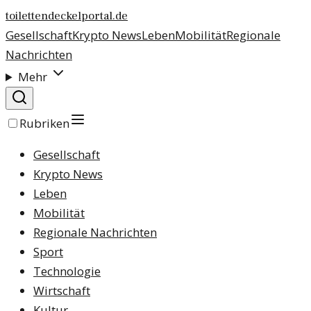
toilettendeckelportal.de
Gesellschaft
Krypto News
Leben
Mobilität
Regionale
Nachrichten
Mehr
Rubriken
Gesellschaft
Krypto News
Leben
Mobilität
Regionale Nachrichten
Sport
Technologie
Wirtschaft
Kultur