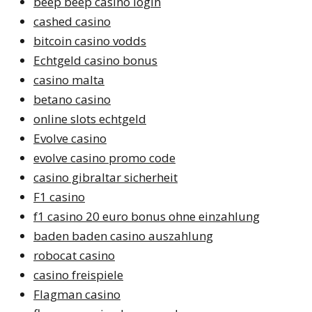
beep beep casino login
cashed casino
bitcoin casino vodds
Echtgeld casino bonus
casino malta
betano casino
online slots echtgeld
Evolve casino
evolve casino promo code
casino gibraltar sicherheit
F1 casino
f1 casino 20 euro bonus ohne einzahlung
baden baden casino auszahlung
robocat casino
casino freispiele
Flagman casino