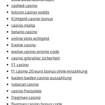
cashed casino
bitcoin casino vodds
Echtgeld casino bonus
casino malta
betano casino
online slots echtgeld
Evolve casino
evolve casino promo code
casino gibraltar sicherheit
F1 casino
f1 casino 20 euro bonus ohne einzahlung
baden baden casino auszahlung
robocat casino
casino freispiele
Flagman casino
flagman casino bonus code