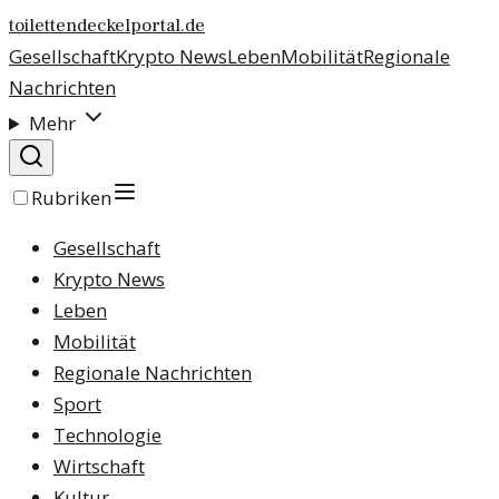
toilettendeckelportal.de
Gesellschaft
Krypto News
Leben
Mobilität
Regionale
Nachrichten
Mehr
Rubriken
Gesellschaft
Krypto News
Leben
Mobilität
Regionale Nachrichten
Sport
Technologie
Wirtschaft
Kultur