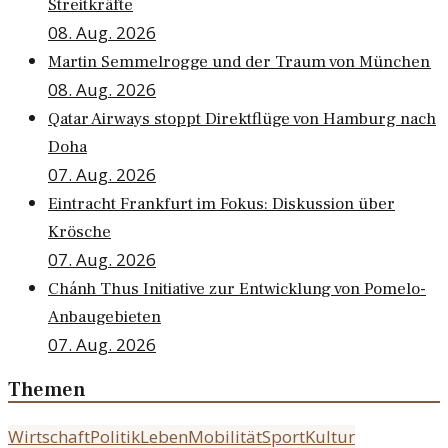
Streitkräfte
08. Aug. 2026
Martin Semmelrogge und der Traum von München
08. Aug. 2026
Qatar Airways stoppt Direktflüge von Hamburg nach
Doha
07. Aug. 2026
Eintracht Frankfurt im Fokus: Diskussion über
Krösche
07. Aug. 2026
Chánh Thus Initiative zur Entwicklung von Pomelo-
Anbaugebieten
07. Aug. 2026
Themen
Wirtschaft
Politik
Leben
Mobilität
Sport
Kultur