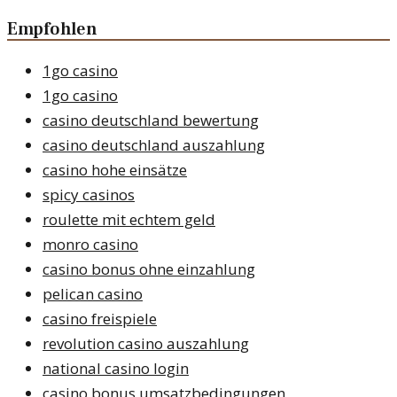
Empfohlen
1go casino
1go casino
casino deutschland bewertung
casino deutschland auszahlung
casino hohe einsätze
spicy casinos
roulette mit echtem geld
monro casino
casino bonus ohne einzahlung
pelican casino
casino freispiele
revolution casino auszahlung
national casino login
casino bonus umsatzbedingungen