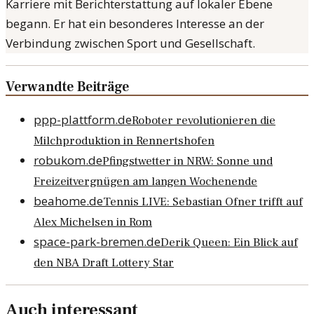
Karriere mit Berichterstattung auf lokaler Ebene
begann. Er hat ein besonderes Interesse an der
Verbindung zwischen Sport und Gesellschaft.
Verwandte Beiträge
ppp-plattform.de
Roboter revolutionieren die
Milchproduktion in Rennertshofen
robukom.de
Pfingstwetter in NRW: Sonne und
Freizeitvergnügen am langen Wochenende
beahome.de
Tennis LIVE: Sebastian Ofner trifft auf
Alex Michelsen in Rom
space-park-bremen.de
Derik Queen: Ein Blick auf
den NBA Draft Lottery Star
Auch interessant