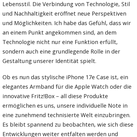
Lebensstil. Die Verbindung von Technologie, Stil
und Nachhaltigkeit eröffnet neue Perspektiven
und Möglichkeiten. Ich habe das Gefühl, dass wir
an einem Punkt angekommen sind, an dem
Technologie nicht nur eine Funktion erfüllt,
sondern auch eine grundlegende Rolle in der
Gestaltung unserer Identität spielt.
Ob es nun das stylische iPhone 17e Case ist, ein
elegantes Armband für die Apple Watch oder die
innovative Fritz!Box – all diese Produkte
ermöglichen es uns, unsere individuelle Note in
eine zunehmend technisierte Welt einzubringen.
Es bleibt spannend zu beobachten, wie sich diese
Entwicklungen weiter entfalten werden und