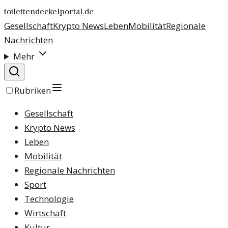
toilettendeckelportal.de
Gesellschaft
Krypto News
Leben
Mobilität
Regionale
Nachrichten
Mehr
Rubriken
Gesellschaft
Krypto News
Leben
Mobilität
Regionale Nachrichten
Sport
Technologie
Wirtschaft
Kultur