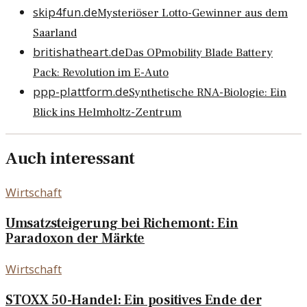
skip4fun.de
Mysteriöser Lotto-Gewinner aus dem
Saarland
britishatheart.de
Das OPmobility Blade Battery
Pack: Revolution im E-Auto
ppp-plattform.de
Synthetische RNA-Biologie: Ein
Blick ins Helmholtz-Zentrum
Auch interessant
Wirtschaft
Umsatzsteigerung bei Richemont: Ein
Paradoxon der Märkte
Wirtschaft
STOXX 50-Handel: Ein positives Ende der